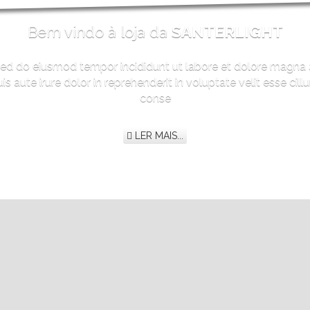
Bem vindo à loja da
SANTERLIGHT
 sed do eiusmod tempor incididunt ut labore et dolore magna 
 aute irure dolor in reprehenderit in voluptate velit esse cill
conse
LER MAIS...