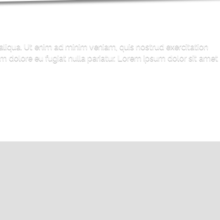
aliqua. Ut enim ad minim veniam, quis nostrud exercitation
um dolore eu fugiat nulla pariatur. Lorem ipsum dolor sit amet