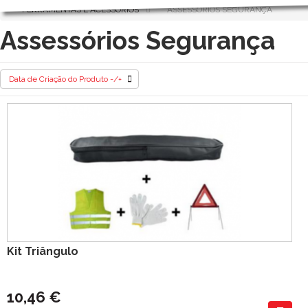
FERRAMENTAS E ACESSÓRIOS
ASSESSÓRIOS SEGURANÇA
Assessórios Segurança
Data de Criação do Produto -/+
Kit Triângulo
10,46 €