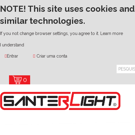
NOTE! This site uses cookies and
similar technologies.
If you not change browser settings, you agree to it.
Learn more
I understand
Entrar
Criar uma conta
0