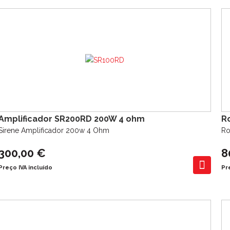
Amplificador SR200RD 200W 4 ohm
R
Sirene Amplificador 200w 4 Ohm
Ro
300,00 €
8
Preço IVA incluído
Pr