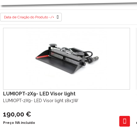
PRODUTOS
Data de Criação do Produto -/+
LUMIOPT-2X9- LED Visor light
LUMIOPT-2X9- LED Visor light 18x3W
190,00 €
Preço IVA incluído