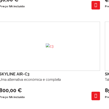
Preço IVA incluído
Pr
SKYLINE AIR-C3
S
Uma alternativa económica e completa
Ta
800,00 €
8
Preço IVA incluído
Pr