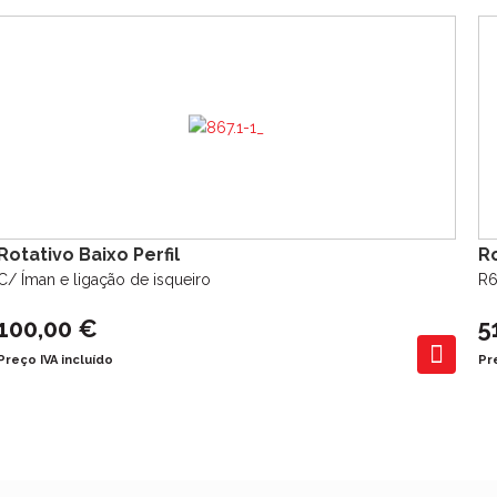
Rotativo Baixo Perfil
Ro
C/ Íman e ligação de isqueiro
R6
100,00 €
5
Preço IVA incluído
Pr