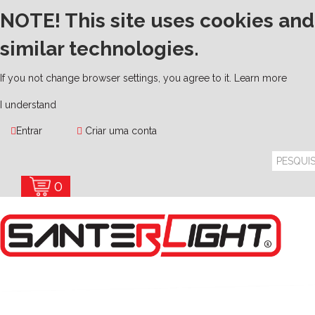
NOTE! This site uses cookies and
similar technologies.
If you not change browser settings, you agree to it.
Learn more
I understand
Entrar
Criar uma conta
0