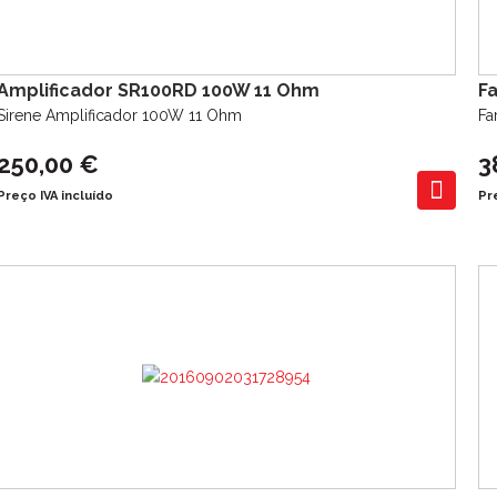
Amplificador SR100RD 100W 11 Ohm
F
Sirene Amplificador 100W 11 Ohm
Fa
250,00 €
3
Preço IVA incluído
Pr