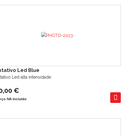
otativo Led Blue
tativo Led alta intensidade
0,00 €
eço IVA incluído