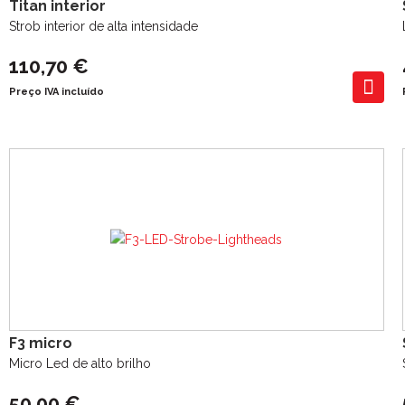
Titan interior
Strob interior de alta intensidade
110,70 €
Preço IVA incluído
F3 micro
Micro Led de alto brilho
50,00 €