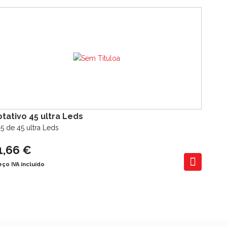
tativo 45 ultra Leds
5 de 45 ultra Leds
1,66 €
eço IVA incluído