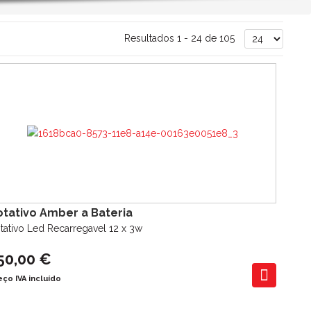
Resultados 1 - 24 de 105
otativo Amber a Bateria
tativo Led Recarregavel 12 x 3w
50,00 €
eço IVA incluído