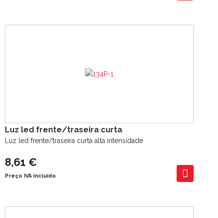
Luz led frente/traseira curta
Luz led frente/traseira curta alta intensidade
8,61 €
Preço IVA incluído