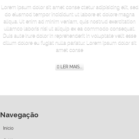
Lorem ipsum dolor sit amet conse ctetur adipisicing elit, sed
do eiusmod tempor incididunt ut labore et dolore magna
aliqua. Ut enim ad minim veniam, quis nostrud exercitation
ullamco laboris nisi ut aliquip ex ea commodo consequat.
Duis aute irure dolor in reprehenderit in voluptate velit esse
cillum dolore eu fugiat nulla pariatur. Lorem ipsum dolor sit
amet conse
LER MAIS...
Navegação
Início