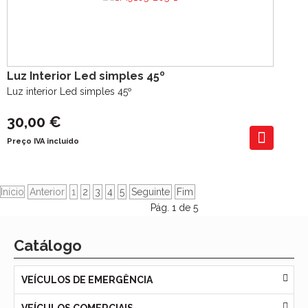
Luz Interior Led simples 45º
Luz interior Led simples 45º
30,00 €
Preço IVA incluído
Início
Anterior
1
2
3
4
5
Seguinte
Fim
Pág. 1 de 5
Catálogo
VEÍCULOS DE EMERGÊNCIA