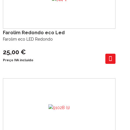
Farolim Redondo eco Led
Farolim eco LED Redondo
25,00 €
Preço IVA incluído