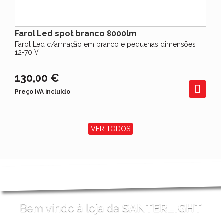
Farol Led spot branco 8000lm
Farol Led c/armação em branco e pequenas dimensões
12-70 V
130,00 €
Preço IVA incluído
VER TODOS
Bem vindo à loja da
SANTERLIGHT