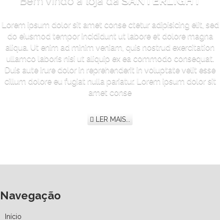
Bem vindo à loja da
SANTERLIGHT
Lorem ipsum dolor sit amet conse ctetur adipisicing elit, sed
do eiusmod tempor incididunt ut labore et dolore magna
aliqua. Ut enim ad minim veniam, quis nostrud exercitation
ullamco laboris nisi ut aliquip ex ea commodo consequat.
Duis aute irure dolor in reprehenderit in voluptate velit esse
cillum dolore eu fugiat nulla pariatur. Lorem ipsum dolor sit
amet conse
LER MAIS...
Navegação
Início