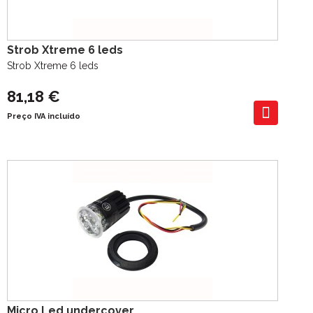
Strob Xtreme 6 leds
Strob Xtreme 6 leds
81,18 €
Preço IVA incluído
Micro Led undercover