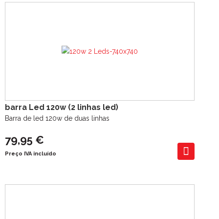
barra Led 120w (2 linhas led)
Barra de led 120w de duas linhas
79,95 €
Preço IVA incluído