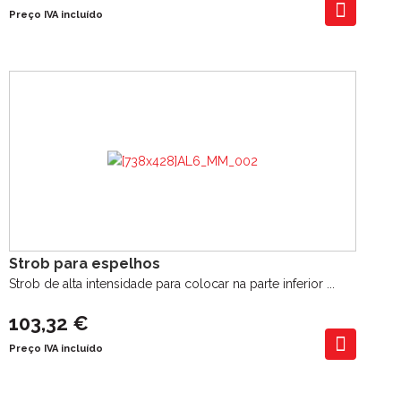
Preço IVA incluído
Strob para espelhos
Strob de alta intensidade para colocar na parte inferior ...
103,32 €
Preço IVA incluído