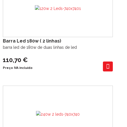
Barra Led 180w ( 2 linhas)
barra led de 180w de duas linhas de led
110,70 €
Preço IVA incluído