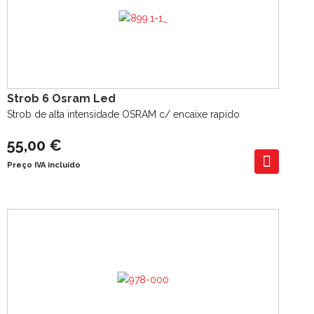
Strob 6 Osram Led
Strob de alta intensidade OSRAM c/ encaixe rapido
55,00 €
Preço IVA incluído