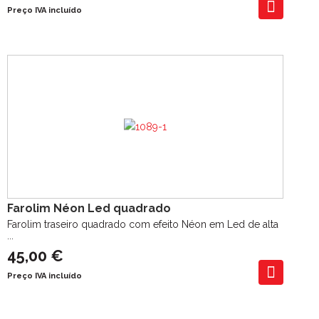
Preço IVA incluído
Farolim Néon Led quadrado
Farolim traseiro quadrado com efeito Néon em Led de alta
...
45,00 €
Preço IVA incluído