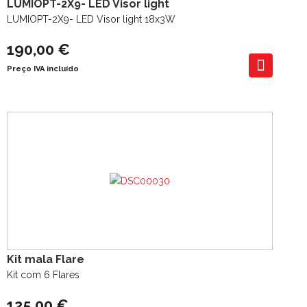
LUMIOPT-2X9- LED Visor light
LUMIOPT-2X9- LED Visor light 18x3W
190,00 €
Preço IVA incluído
Kit mala Flare
Kit com 6 Flares
125,00 €