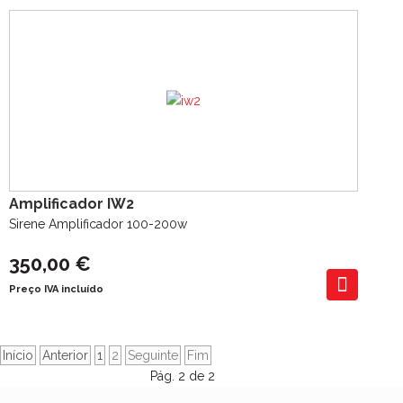
Amplificador IW2
Sirene Amplificador 100-200w
350,00 €
Preço IVA incluído
Início
Anterior
1
2
Seguinte
Fim
Pág. 2 de 2