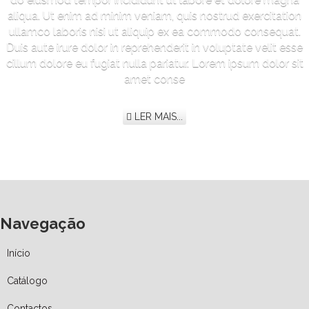
aliqua. Ut enim ad minim veniam, quis nostrud exercitation
ullamco laboris nisi ut aliquip ex ea commodo consequat.
Duis aute irure dolor in reprehenderit in voluptate velit esse
cillum dolore eu fugiat nulla pariatur. Lorem ipsum dolor sit
amet conse
LER MAIS...
Navegação
Início
Catálogo
Contactos