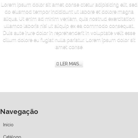
Lorem ipsum dolor sit amet conse ctetur adipisicing elit, sed
do eiusmod tempor incididunt ut labore et dolore magna
aliqua. Ut enim ad minim veniam, quis nostrud exercitation
ullamco laboris nisi ut aliquip ex ea commodo consequat.
Duis aute irure dolor in reprehenderit in voluptate velit esse
cillum dolore eu fugiat nulla pariatur. Lorem ipsum dolor sit
amet conse
LER MAIS...
Navegação
Início
Catálogo