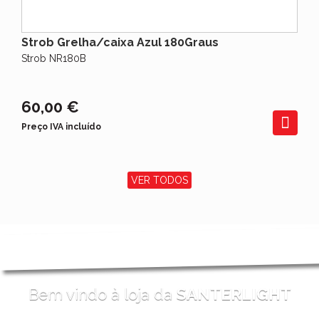
Strob Grelha/caixa Azul 180Graus
Strob NR180B
60,00 €
Preço IVA incluído
VER TODOS
Bem vindo à loja da
SANTERLIGHT