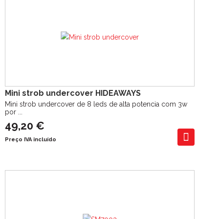
Mini strob undercover HIDEAWAYS
Mini strob undercover de 8 leds de alta potencia com 3w
por ...
49,20 €
Preço IVA incluído