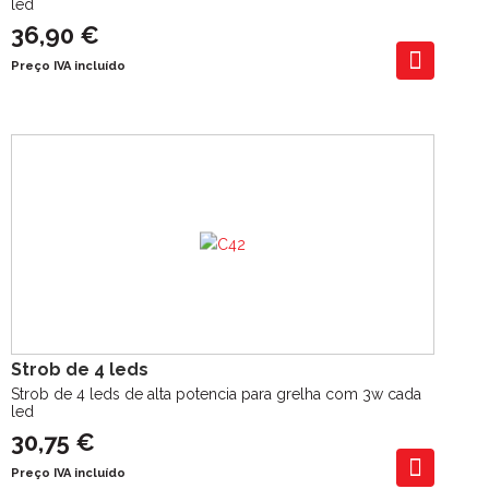
led
36,90 €
Preço IVA incluído
Strob de 4 leds
Strob de 4 leds de alta potencia para grelha com 3w cada
led
30,75 €
Preço IVA incluído