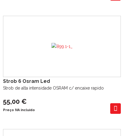
Strob 6 Osram Led
Strob de alta intensidade OSRAM c/ encaixe rapido
55,00 €
Preço IVA incluído