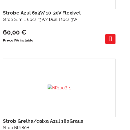
Strobe Azul 6x3W 10-30V Flexivel
Strob Slim L 6pcs *3W/ Dual 12pcs 3W
60,00 €
Preço IVA incluído
Strob Grelha/caixa Azul 180Graus
Strob NR180B