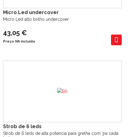
Micro Led undercover
Micro Led alto brilho undercover
43,05 €
Preço IVA incluído
Strob de 6 leds
Strob de 6 leds de alta potencia para grelha com 3w cada