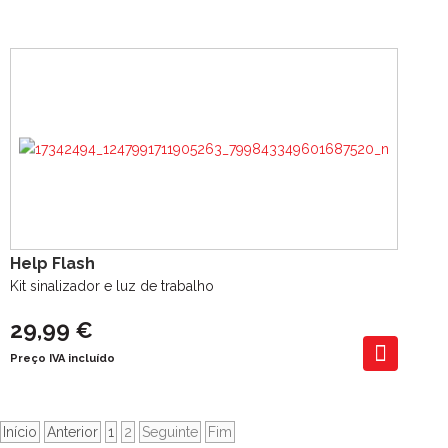
Help Flash
Kit sinalizador e luz de trabalho
29,99 €
Preço IVA incluído
Início
Anterior
1
2
Seguinte
Fim