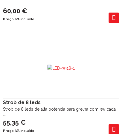
60,00 €
Preço IVA incluído
Strob de 8 leds
Strob de 8 leds de alta potencia para grelha com 3w cada
...
55,35 €
Preço IVA incluído