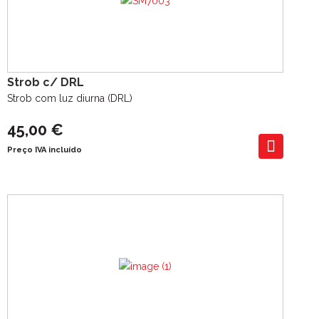
Strob c/ DRL
Strob com luz diurna (DRL)
45,00 €
Preço IVA incluído