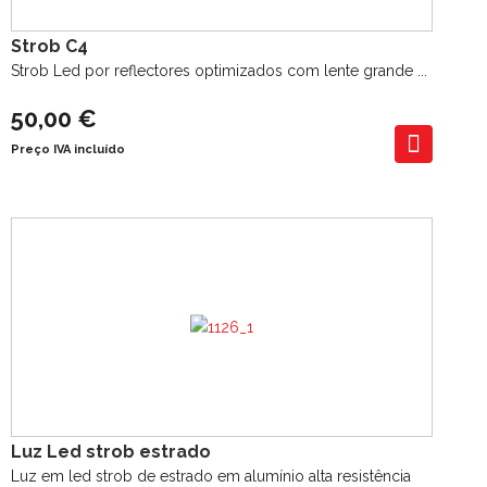
Strob C4
Strob Led por reflectores optimizados com lente grande ...
50,00 €
Preço IVA incluído
Luz Led strob estrado
Luz em led strob de estrado em alumínio alta resistência