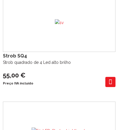
Strob SQ4
Strob quadrado de 4 Led alto brilho
55,00 €
Preço IVA incluído