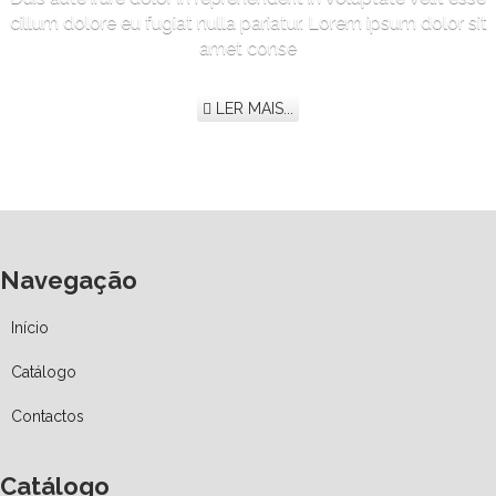
cillum dolore eu fugiat nulla pariatur. Lorem ipsum dolor sit
amet conse
LER MAIS...
Navegação
Início
Catálogo
Contactos
Catálogo