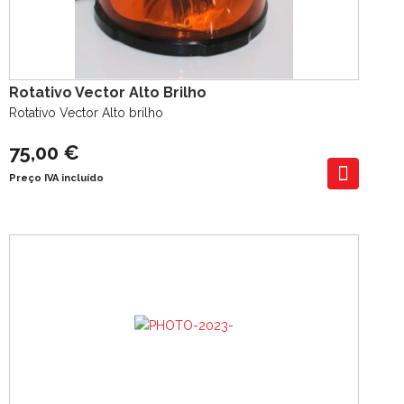
Rotativo Vector Alto Brilho
Rotativo Vector Alto brilho
75,00 €
Preço IVA incluído