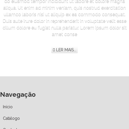
do eiusmod tempor incididunt ut labore et dolore magna
aliqua. Ut enim ad minim veniam, quis nostrud exercitation
ullamco laboris nisi ut aliquip ex ea commodo consequat.
Duis aute irure dolor in reprehenderit in voluptate velit esse
cillum dolore eu fugiat nulla pariatur. Lorem ipsum dolor sit
amet conse
LER MAIS...
Navegação
Início
Catálogo