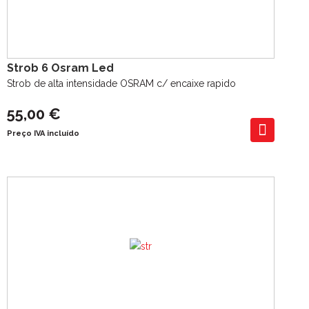
Strob 6 Osram Led
Strob de alta intensidade OSRAM c/ encaixe rapido
55,00 €
Preço IVA incluído