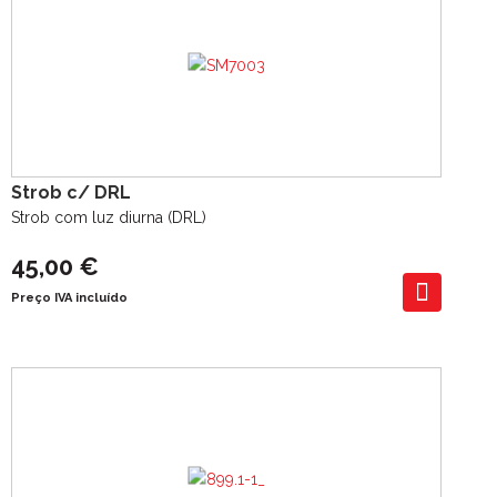
Strob c/ DRL
Strob com luz diurna (DRL)
45,00 €
Preço IVA incluído