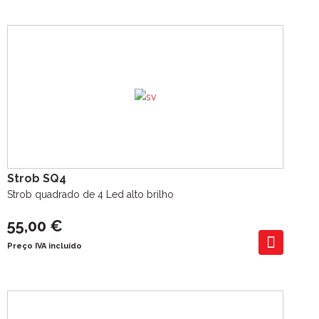
Strob SQ4
Strob quadrado de 4 Led alto brilho
55,00 €
Preço IVA incluído