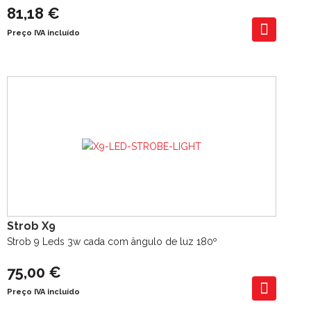
81,18 €
Preço IVA incluído
Strob X9
Strob 9 Leds 3w cada com ângulo de luz 180º
75,00 €
Preço IVA incluído