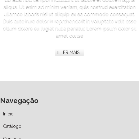
aliqua. Ut enim ad minim veniam, quis nostrud exercitation
ullamco laboris nisi ut aliquip ex ea commodo consequat.
Duis aute irure dolor in reprehenderit in voluptate velit esse
cillum dolore eu fugiat nulla pariatur. Lorem ipsum dolor sit
amet conse
LER MAIS...
Navegação
Início
Catálogo
Contactos