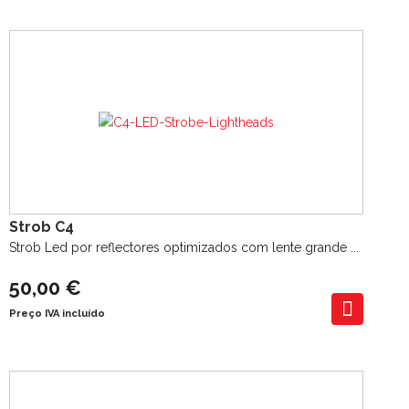
Strob C4
Strob Led por reflectores optimizados com lente grande ...
50,00 €
Preço IVA incluído