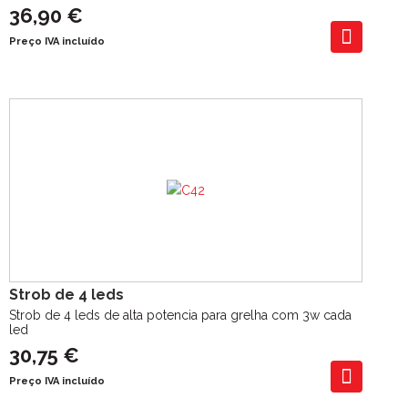
36,90 €
Preço IVA incluído
Strob de 4 leds
Strob de 4 leds de alta potencia para grelha com 3w cada
led
30,75 €
Preço IVA incluído