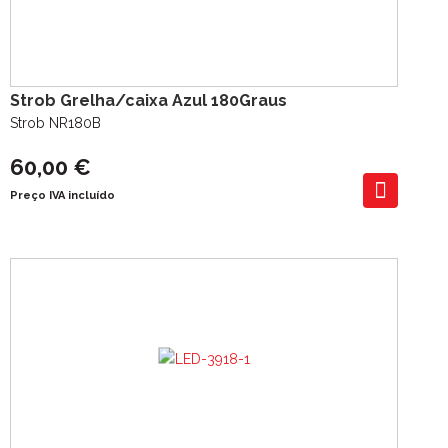
Strob Grelha/caixa Azul 180Graus
Strob NR180B
60,00 €
Preço IVA incluído