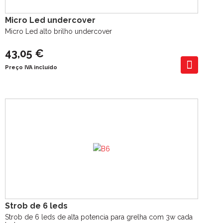
Micro Led undercover
Micro Led alto brilho undercover
43,05 €
Preço IVA incluído
Strob de 6 leds
Strob de 6 leds de alta potencia para grelha com 3w cada