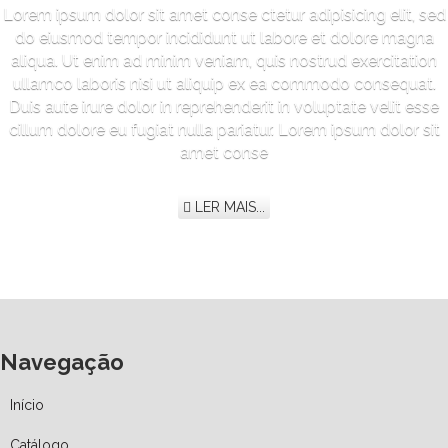
Lorem ipsum dolor sit amet conse ctetur adipisicing elit, sed
do eiusmod tempor incididunt ut labore et dolore magna
aliqua. Ut enim ad minim veniam, quis nostrud exercitation
ullamco laboris nisi ut aliquip ex ea commodo consequat.
Duis aute irure dolor in reprehenderit in voluptate velit esse
cillum dolore eu fugiat nulla pariatur. Lorem ipsum dolor sit
amet conse
LER MAIS...
Navegação
Início
Catálogo