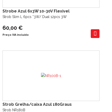
Strobe Azul 6x3W 10-30V Flexivel
Strob Slim L 6pcs *3W/ Dual 12pcs 3W
60,00 €
Preço IVA incluído
Strob Grelha/caixa Azul 180Graus
Strob NR180B