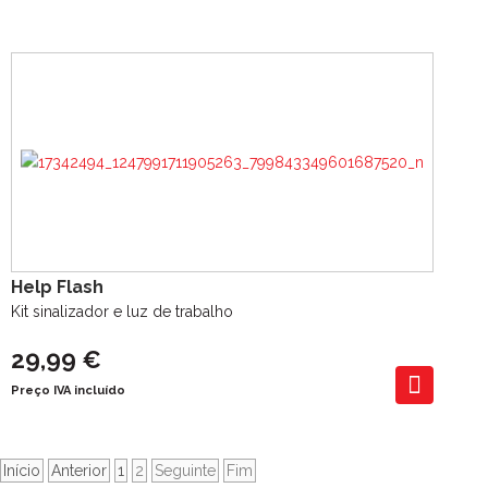
Help Flash
Kit sinalizador e luz de trabalho
29,99 €
Preço IVA incluído
Início
Anterior
1
2
Seguinte
Fim