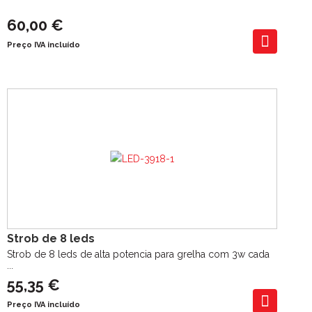
60,00 €
Preço IVA incluído
Strob de 8 leds
Strob de 8 leds de alta potencia para grelha com 3w cada
...
55,35 €
Preço IVA incluído