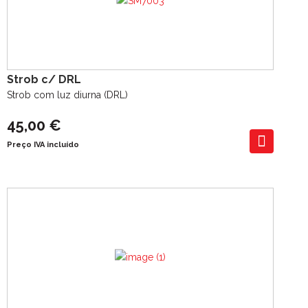
Strob c/ DRL
Strob com luz diurna (DRL)
45,00 €
Preço IVA incluído