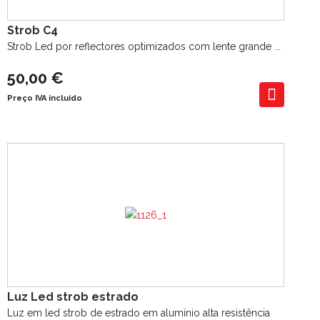
Strob C4
Strob Led por reflectores optimizados com lente grande ...
50,00 €
Preço IVA incluído
Luz Led strob estrado
Luz em led strob de estrado em alumínio alta resistência