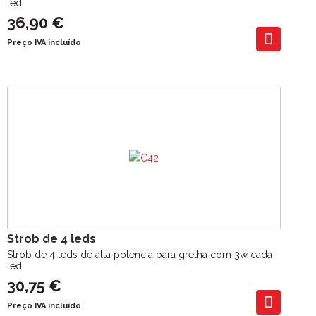
led
36,90 €
Preço IVA incluído
Strob de 4 leds
Strob de 4 leds de alta potencia para grelha com 3w cada
led
30,75 €
Preço IVA incluído