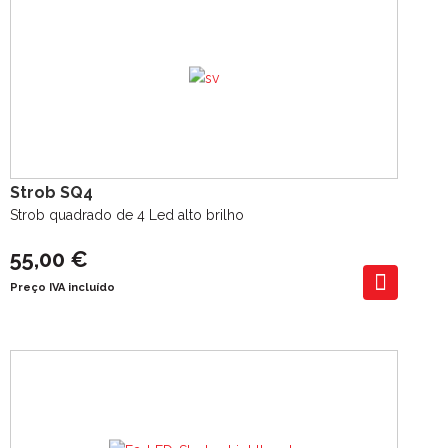
Strob SQ4
Strob quadrado de 4 Led alto brilho
55,00 €
Preço IVA incluído