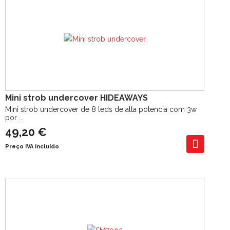
Mini strob undercover HIDEAWAYS
Mini strob undercover de 8 leds de alta potencia com 3w
por ...
49,20 €
Preço IVA incluído