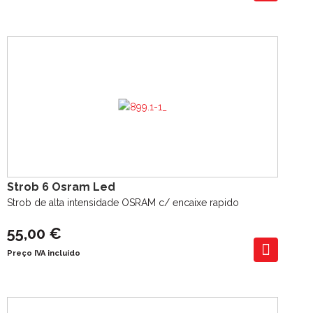
Strob 6 Osram Led
Strob de alta intensidade OSRAM c/ encaixe rapido
55,00 €
Preço IVA incluído