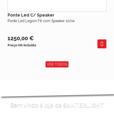
Ponte Led C/ Speaker
Ponte Led Legion Fit com Speaker 100w
1250,00 €
Preço IVA incluído
VER TODOS
Bem vindo à loja da
SANTERLIGHT