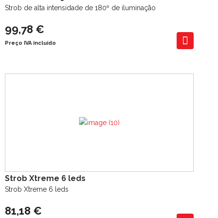
Strob de alta intensidade de 180º de iluminação
99,78 €
Preço IVA incluído
Strob Xtreme 6 leds
Strob Xtreme 6 leds
81,18 €