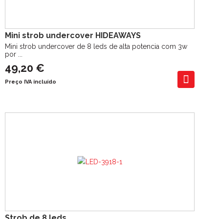
Mini strob undercover HIDEAWAYS
Mini strob undercover de 8 leds de alta potencia com 3w
por ...
49,20 €
Preço IVA incluído
Strob de 8 leds