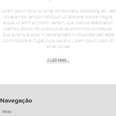
Lorem ipsum dolor sit amet conse ctetur adipisicing elit, sed
do eiusmod tempor incididunt ut labore et dolore magna
aliqua. Ut enim ad minim veniam, quis nostrud exercitation
ullamco laboris nisi ut aliquip ex ea commodo consequat.
Duis aute irure dolor in reprehenderit in voluptate velit esse
cillum dolore eu fugiat nulla pariatur. Lorem ipsum dolor sit
amet conse
LER MAIS...
Navegação
Início