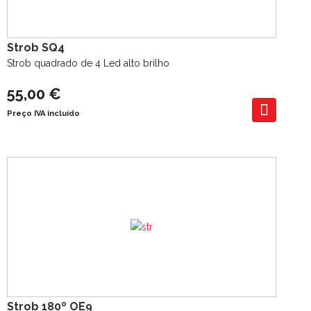
Strob SQ4
Strob quadrado de 4 Led alto brilho
55,00 €
Preço IVA incluído
Strob 180º OE9