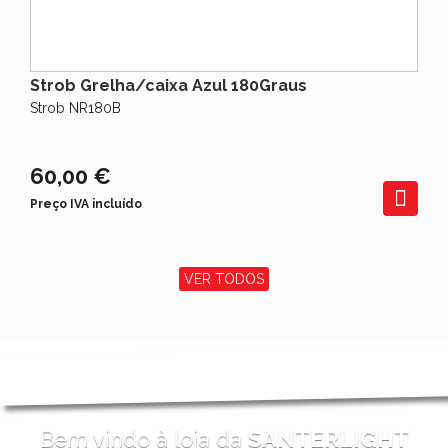
Strob Grelha/caixa Azul 180Graus
Strob NR180B
60,00 €
Preço IVA incluído
VER TODOS
Bem vindo à loja da
SANTERLIGHT