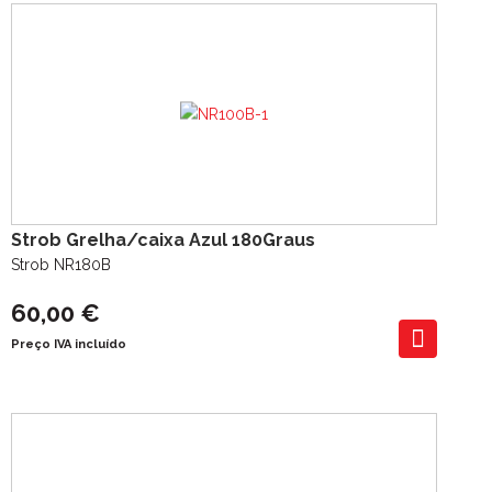
Strob Grelha/caixa Azul 180Graus
Strob NR180B
60,00 €
Preço IVA incluído