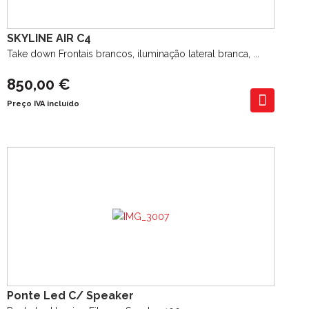
SKYLINE AIR C4
Take down Frontais brancos, iluminação lateral branca, ...
850,00 €
Preço IVA incluído
Ponte Led C/ Speaker