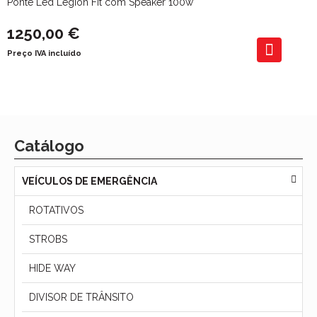
Ponte Led Legion Fit com Speaker 100w
1250,00 €
Preço IVA incluído
Catálogo
VEÍCULOS DE EMERGÊNCIA
ROTATIVOS
STROBS
HIDE WAY
DIVISOR DE TRÂNSITO