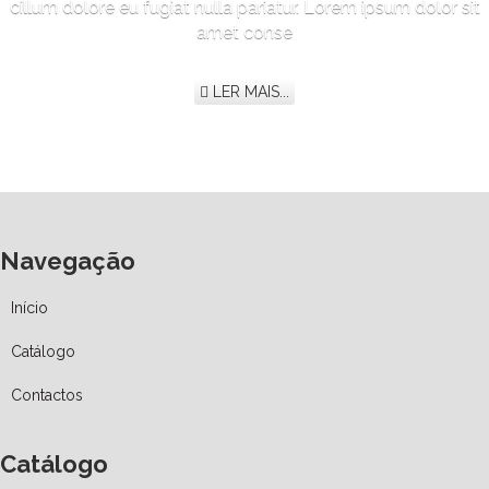
cillum dolore eu fugiat nulla pariatur. Lorem ipsum dolor sit
amet conse
LER MAIS...
Navegação
Início
Catálogo
Contactos
Catálogo