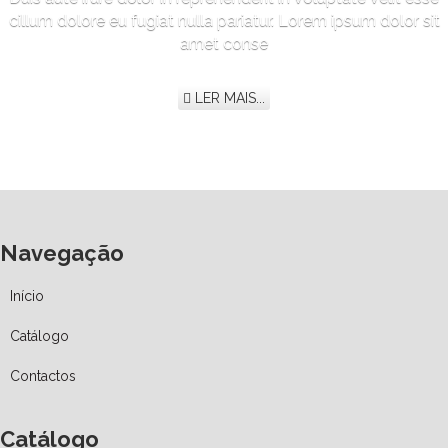
cillum dolore eu fugiat nulla pariatur. Lorem ipsum dolor sit
amet conse
LER MAIS...
Navegação
Início
Catálogo
Contactos
Catálogo