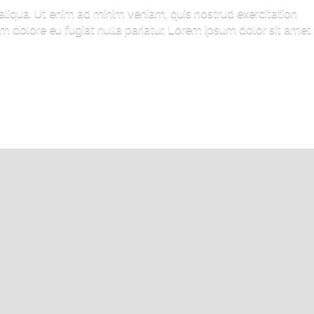
aliqua. Ut enim ad minim veniam, quis nostrud exercitation
um dolore eu fugiat nulla pariatur. Lorem ipsum dolor sit amet