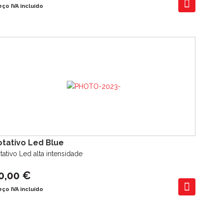
eço IVA incluído
otativo Led Blue
tativo Led alta intensidade
0,00 €
eço IVA incluído