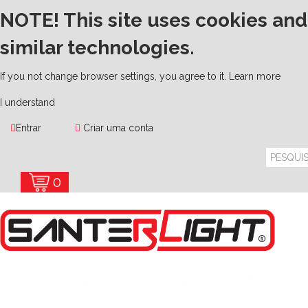
NOTE! This site uses cookies and
similar technologies.
If you not change browser settings, you agree to it.
Learn more
I understand
Entrar
Criar uma conta
0