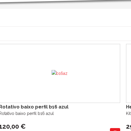
Rotativo baixo perfil b16 azul
H
Rotativo baixo perfil b16 azul
Ki
120,00 €
2