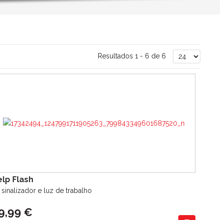
Resultados 1 - 6 de 6
elp Flash
t sinalizador e luz de trabalho
9,99 €