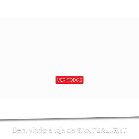
VER TODOS
Bem vindo à loja da
SANTERLIGHT