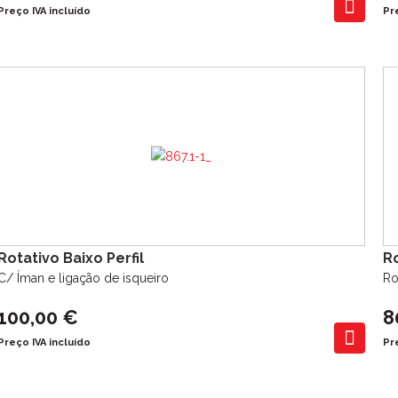
Preço IVA incluído
Pr
Rotativo Baixo Perfil
R
C/ Íman e ligação de isqueiro
Ro
100,00 €
8
Preço IVA incluído
Pr