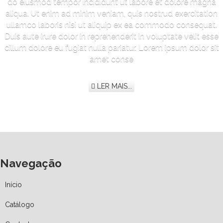
do eiusmod tempor incididunt ut labore et dolore magna
aliqua. Ut enim ad minim veniam, quis nostrud exercitation
ullamco laboris nisi ut aliquip ex ea commodo consequat.
Duis aute irure dolor in reprehenderit in voluptate velit esse
cillum dolore eu fugiat nulla pariatur. Lorem ipsum dolor sit
amet conse
LER MAIS...
Navegação
Início
Catálogo