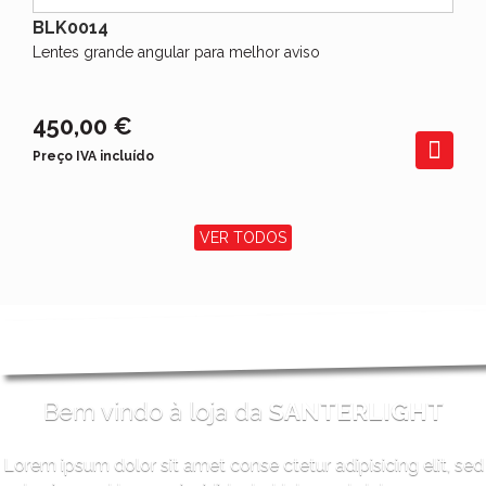
BLK0014
Lentes grande angular para melhor aviso
450,00 €
Preço IVA incluído
VER TODOS
Bem vindo à loja da
SANTERLIGHT
Lorem ipsum dolor sit amet conse ctetur adipisicing elit, sed