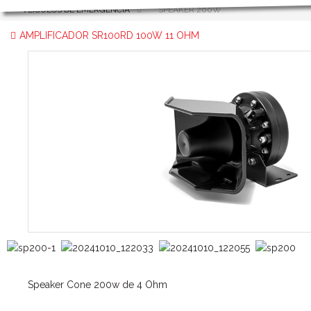
VEÍCULOS DE EMERGÊNCIA
SPEAKER 200W
AMPLIFICADOR SR100RD 100W 11 OHM
Speaker Cone 200w de 4 Ohm