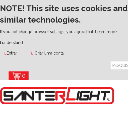
NOTE! This site uses cookies and
similar technologies.
If you not change browser settings, you agree to it.
Learn more
I understand
Entrar
Criar uma conta
0