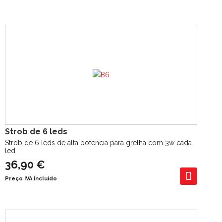
Strob de 6 leds
Strob de 6 leds de alta potencia para grelha com 3w cada
led
36,90 €
Preço IVA incluído