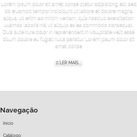
Lorem ipsum dolor sit amet conse ctetur adipisicing elit, sed
do eiusmod tempor incididunt ut labore et dolore magna
aliqua. Ut enim ad minim veniam, quis nostrud exercitation
ullamco laboris nisi ut aliquip ex ea commodo consequat.
Duis aute irure dolor in reprehenderit in voluptate velit esse
cillum dolore eu fugiat nulla pariatur. Lorem ipsum dolor sit
amet conse
LER MAIS...
Navegação
Início
Catálogo