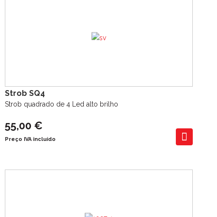
Strob SQ4
Strob quadrado de 4 Led alto brilho
55,00 €
Preço IVA incluído