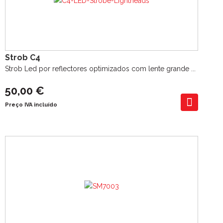
Strob C4
Strob Led por reflectores optimizados com lente grande ...
50,00 €
Preço IVA incluído