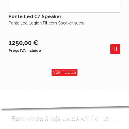
Ponte Led C/ Speaker
Ponte Led Legion Fit com Speaker 100w
1250,00 €
Preço IVA incluído
VER TODOS
Bem vindo à loja da
SANTERLIGHT