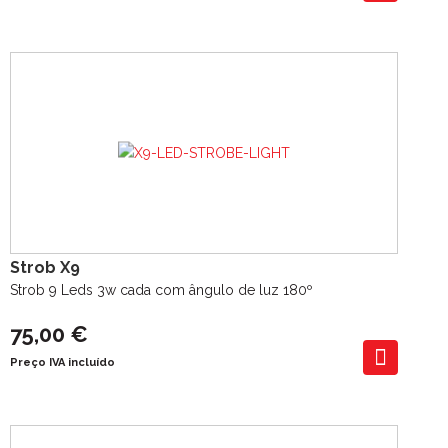
Strob X9
Strob 9 Leds 3w cada com ângulo de luz 180º
75,00 €
Preço IVA incluído