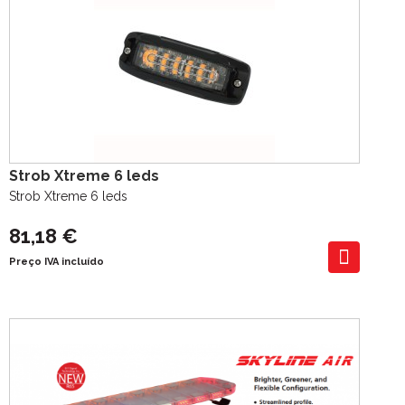
Strob Xtreme 6 leds
Strob Xtreme 6 leds
81,18 €
Preço IVA incluído