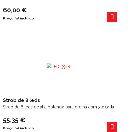
60,00 €
Preço IVA incluído
Strob de 8 leds
Strob de 8 leds de alta potencia para grelha com 3w cada
...
55,35 €
Preço IVA incluído