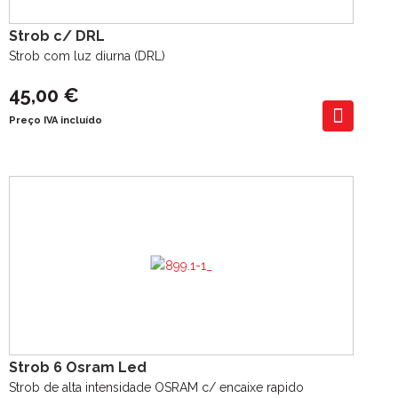
Strob c/ DRL
Strob com luz diurna (DRL)
45,00 €
Preço IVA incluído
Strob 6 Osram Led
Strob de alta intensidade OSRAM c/ encaixe rapido