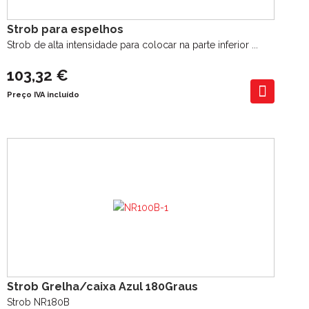
Strob para espelhos
Strob de alta intensidade para colocar na parte inferior ...
103,32 €
Preço IVA incluído
Strob Grelha/caixa Azul 180Graus
Strob NR180B