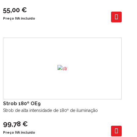
55,00 €
Preço IVA incluído
Strob 180º OE9
Strob de alta intensidade de 180º de iluminação
99,78 €
Preço IVA incluído