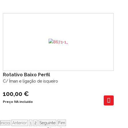
Rotativo Baixo Perfil
C/ Íman e ligação de isqueiro
100,00 €
Preço IVA incluído
Início
Anterior
1
2
Seguinte
Fim