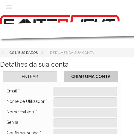
OS MEUS DADOS
DETALHES DA SUA CONTA
Detalhes da sua conta
ENTRAR
CRIAR UMA CONTA
Email
*
Nome de Utilizador
*
Nome Exibido
*
Senha
*
Confirmar senha
*