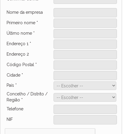
Nome da empresa
Primeiro nome
*
Último nome
*
Endereço 1
*
Endereço 2
Código Postal
*
Cidade
*
País
*
Concelho / Distrito /
Região
*
Telefone
NIF