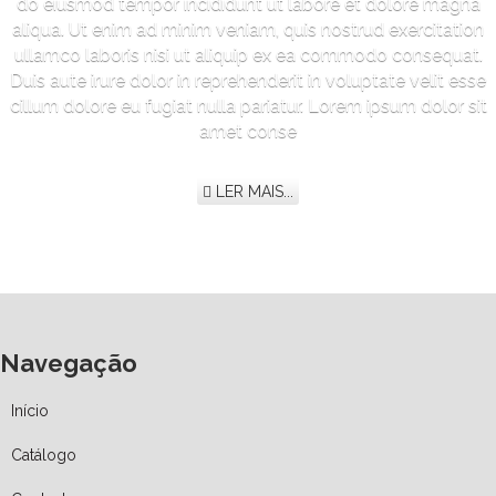
do eiusmod tempor incididunt ut labore et dolore magna
aliqua. Ut enim ad minim veniam, quis nostrud exercitation
ullamco laboris nisi ut aliquip ex ea commodo consequat.
Duis aute irure dolor in reprehenderit in voluptate velit esse
cillum dolore eu fugiat nulla pariatur. Lorem ipsum dolor sit
amet conse
LER MAIS...
Navegação
Início
Catálogo