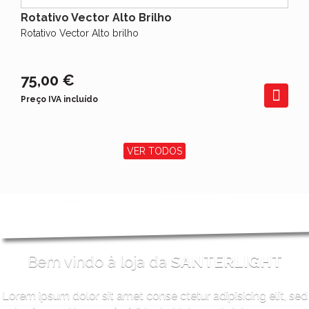
Rotativo Vector Alto Brilho
Rotativo Vector Alto brilho
75,00 €
Preço IVA incluído
VER TODOS
Bem vindo à loja da
SANTERLIGHT
Lorem ipsum dolor sit amet conse ctetur adipisicing elit, sed