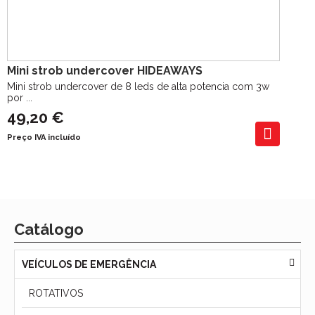
Mini strob undercover HIDEAWAYS
Mini strob undercover de 8 leds de alta potencia com 3w
por ...
49,20 €
Preço IVA incluído
Catálogo
VEÍCULOS DE EMERGÊNCIA
ROTATIVOS