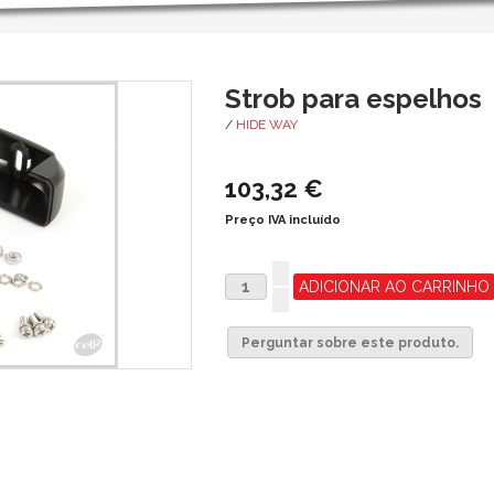
Strob para espelhos
/
HIDE WAY
103,32 €
Preço IVA incluído
Perguntar sobre este produto.