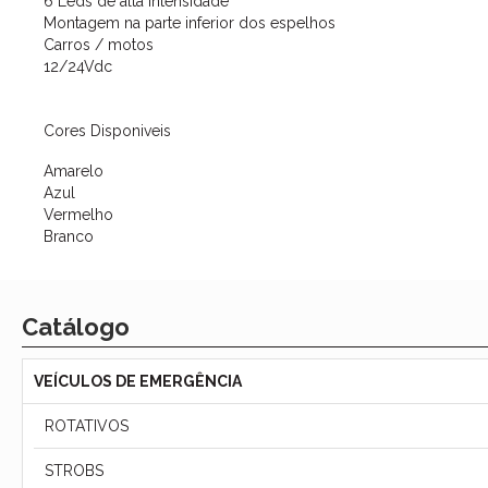
6 Leds de alta intensidade
Montagem na parte inferior dos espelhos
Carros / motos
12/24Vdc
Cores Disponiveis
Amarelo
Azul
Vermelho
Branco
Catálogo
VEÍCULOS DE EMERGÊNCIA
ROTATIVOS
STROBS