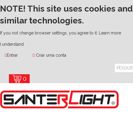
NOTE! This site uses cookies and
similar technologies.
If you not change browser settings, you agree to it.
Learn more
I understand
Entrar
Criar uma conta
0