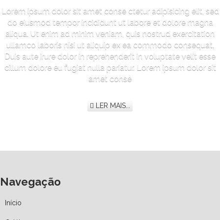
Lorem ipsum dolor sit amet conse ctetur adipisicing elit, sed
do eiusmod tempor incididunt ut labore et dolore magna
aliqua. Ut enim ad minim veniam, quis nostrud exercitation
ullamco laboris nisi ut aliquip ex ea commodo consequat.
Duis aute irure dolor in reprehenderit in voluptate velit esse
cillum dolore eu fugiat nulla pariatur. Lorem ipsum dolor sit
amet conse
LER MAIS...
Navegação
Início