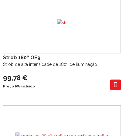
Strob 180º OE9
Strob de alta intensidade de 180º de iluminação
99,78 €
Preço IVA incluído