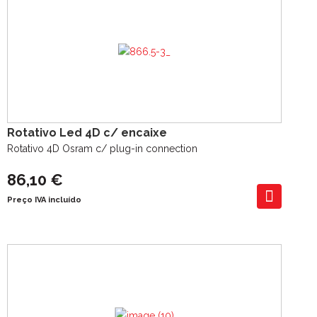
Rotativo Led 4D c/ encaixe
Rotativo 4D Osram c/ plug-in connection
86,10 €
Preço IVA incluído