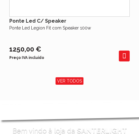
Ponte Led C/ Speaker
Ponte Led Legion Fit com Speaker 100w
1250,00 €
Preço IVA incluído
VER TODOS
Bem vindo à loja da
SANTERLIGHT