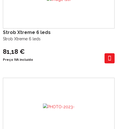
Strob Xtreme 6 leds
Strob Xtreme 6 leds
81,18 €
Preço IVA incluído