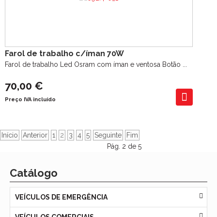
Farol de trabalho c/íman 70W
Farol de trabalho Led Osram com íman e ventosa Botão ...
70,00 €
Preço IVA incluído
Início
Anterior
1
2
3
4
5
Seguinte
Fim
Pág. 2 de 5
Catálogo
VEÍCULOS DE EMERGÊNCIA