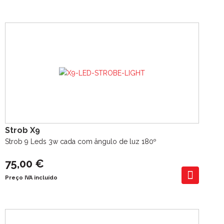
Strob X9
Strob 9 Leds 3w cada com ângulo de luz 180º
75,00 €
Preço IVA incluído