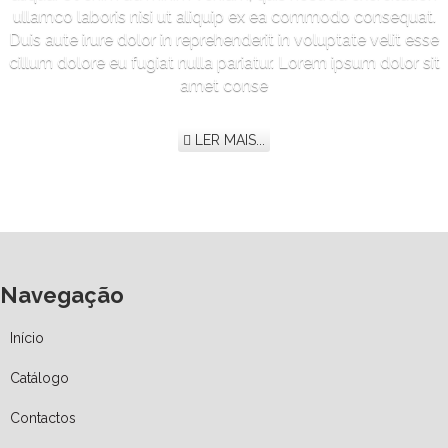
ullamco laboris nisi ut aliquip ex ea commodo consequat.
Duis aute irure dolor in reprehenderit in voluptate velit esse
cillum dolore eu fugiat nulla pariatur. Lorem ipsum dolor sit
amet conse
LER MAIS...
Navegação
Início
Catálogo
Contactos