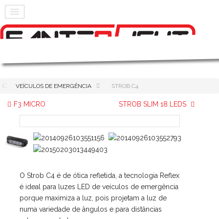
VEÍCULOS DE EMERGÊNCIA
STROB C4
F3 MICRO
STROB SLIM 18 LEDS
O Strob C4 é de ótica refletida, a tecnologia Reflex
é ideal para luzes LED de veículos de emergência
porque maximiza a luz, pois projetam a luz de
numa variedade de ângulos e para distâncias