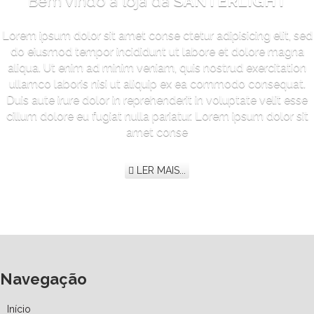
Bem vindo à loja da
SANTERLIGHT
Lorem ipsum dolor sit amet conse ctetur adipisicing elit, sed
do eiusmod tempor incididunt ut labore et dolore magna
aliqua. Ut enim ad minim veniam, quis nostrud exercitation
ullamco laboris nisi ut aliquip ex ea commodo consequat.
Duis aute irure dolor in reprehenderit in voluptate velit esse
cillum dolore eu fugiat nulla pariatur. Lorem ipsum dolor sit
amet conse
LER MAIS...
Navegação
Início