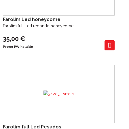
Farolim Led honeycome
Farolim full Led redondo honeycome
35,00 €
Preço IVA incluído
Farolim full Led Pesados