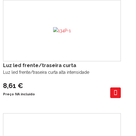
Luz led frente/traseira curta
Luz led frente/traseira curta alta intensidade
8,61 €
Preço IVA incluído