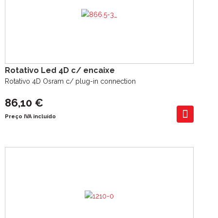
Rotativo Led 4D c/ encaixe
Rotativo 4D Osram c/ plug-in connection
86,10 €
Preço IVA incluído