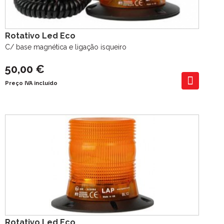
Rotativo Led Eco
C/ base magnética e ligação isqueiro
50,00 €
Preço IVA incluído
Rotativo Led Eco