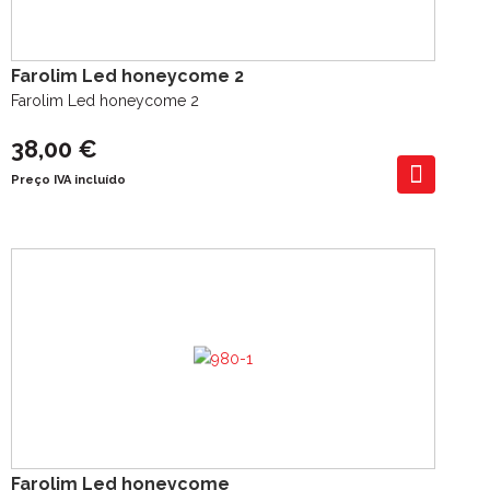
Farolim Led honeycome 2
Farolim Led honeycome 2
38,00 €
Preço IVA incluído
Farolim Led honeycome