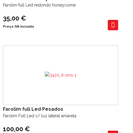
Farolim full Led redondo honeycome
35,00 €
Preço IVA incluído
Farolim full Led Pesados
Farolim Full Led c/ luz lateral amarela
100,00 €