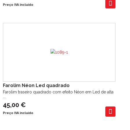
Preço IVA incluído
Farolim Néon Led quadrado
Farolim traseiro quadrado com efeito Néon em Led de alta
...
45,00 €
Preço IVA incluído