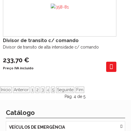
Divisor de transito c/ comando
Divisor de transito de alta intensidade c/ comando
233,70 €
Preço IVA incluído
Início
Anterior
1
2
3
4
5
Seguinte
Fim
Pág. 4 de 5
Catálogo
VEÍCULOS DE EMERGÊNCIA