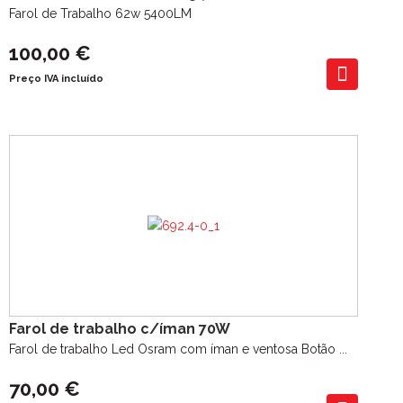
Farol de Trabalho 62w 5400LM
100,00 €
Preço IVA incluído
Farol de trabalho c/íman 70W
Farol de trabalho Led Osram com íman e ventosa Botão ...
70,00 €