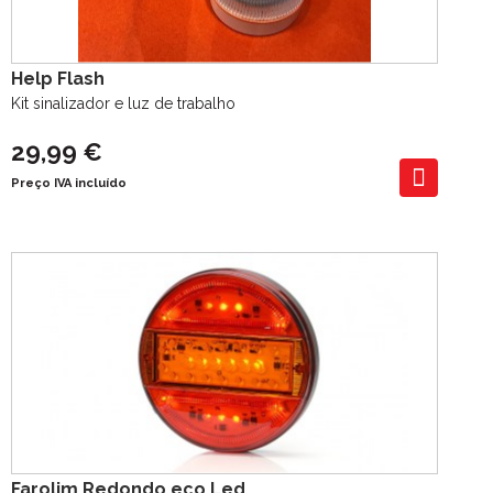
Help Flash
Kit sinalizador e luz de trabalho
29,99 €
Preço IVA incluído
Farolim Redondo eco Led