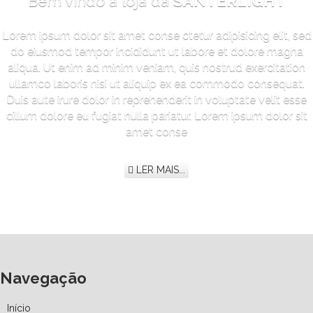
Bem vindo à loja da
SANTERLIGHT
Lorem ipsum dolor sit amet conse ctetur adipisicing elit, sed
do eiusmod tempor incididunt ut labore et dolore magna
aliqua. Ut enim ad minim veniam, quis nostrud exercitation
ullamco laboris nisi ut aliquip ex ea commodo consequat.
Duis aute irure dolor in reprehenderit in voluptate velit esse
cillum dolore eu fugiat nulla pariatur. Lorem ipsum dolor sit
amet conse
LER MAIS...
Navegação
Início