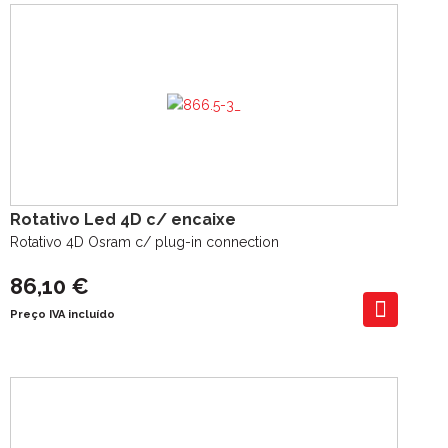
Rotativo Led 4D c/ encaixe
Rotativo 4D Osram c/ plug-in connection
86,10 €
Preço IVA incluído