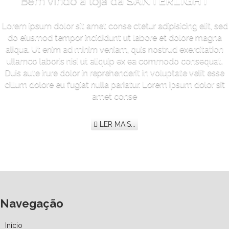
Bem vindo à loja da
SANTERLIGHT
Lorem ipsum dolor sit amet conse ctetur adipisicing elit, sed
do eiusmod tempor incididunt ut labore et dolore magna
aliqua. Ut enim ad minim veniam, quis nostrud exercitation
ullamco laboris nisi ut aliquip ex ea commodo consequat.
Duis aute irure dolor in reprehenderit in voluptate velit esse
cillum dolore eu fugiat nulla pariatur. Lorem ipsum dolor sit
amet conse
LER MAIS...
Navegação
Início