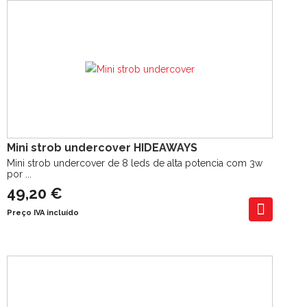
Mini strob undercover HIDEAWAYS
Mini strob undercover de 8 leds de alta potencia com 3w
por ...
49,20 €
Preço IVA incluído