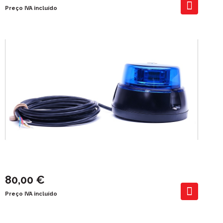
Preço IVA incluído
Rotativo Led Blue
Rotativo Led alta intensidade
80,00 €
Preço IVA incluído