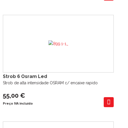
Strob 6 Osram Led
Strob de alta intensidade OSRAM c/ encaixe rapido
55,00 €
Preço IVA incluído