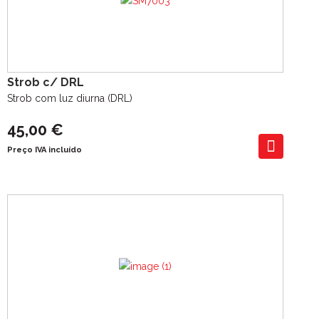
Strob c/ DRL
Strob com luz diurna (DRL)
45,00 €
Preço IVA incluído