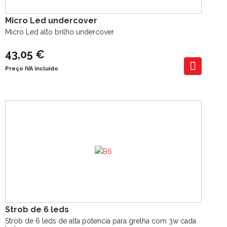
Micro Led undercover
Micro Led alto brilho undercover
43,05 €
Preço IVA incluído
Strob de 6 leds
Strob de 6 leds de alta potencia para grelha com 3w cada