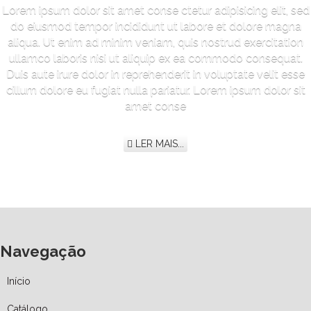
Lorem ipsum dolor sit amet conse ctetur adipisicing elit, sed
do eiusmod tempor incididunt ut labore et dolore magna
aliqua. Ut enim ad minim veniam, quis nostrud exercitation
ullamco laboris nisi ut aliquip ex ea commodo consequat.
Duis aute irure dolor in reprehenderit in voluptate velit esse
cillum dolore eu fugiat nulla pariatur. Lorem ipsum dolor sit
amet conse
LER MAIS...
Navegação
Início
Catálogo