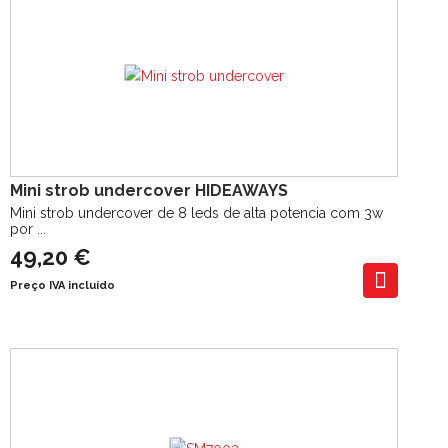
Mini strob undercover HIDEAWAYS
Mini strob undercover de 8 leds de alta potencia com 3w
por ...
49,20 €
Preço IVA incluído