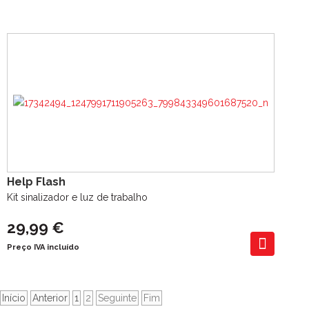
Help Flash
Kit sinalizador e luz de trabalho
29,99 €
Preço IVA incluído
Início
Anterior
1
2
Seguinte
Fim