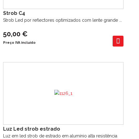
Strob C4
Strob Led por reflectores optimizados com lente grande ...
50,00 €
Preço IVA incluído
Luz Led strob estrado
Luz em led strob de estrado em alumínio alta resistência