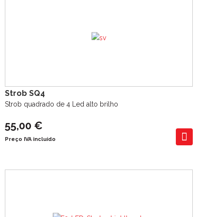
Strob SQ4
Strob quadrado de 4 Led alto brilho
55,00 €
Preço IVA incluído