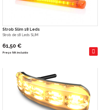
Strob Slim 18 Leds
Strob de 18 Leds SLIM
61,50 €
Preço IVA incluído