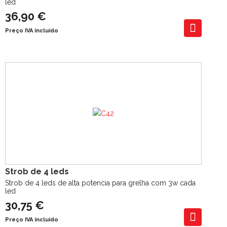
led
36,90 €
Preço IVA incluído
Strob de 4 leds
Strob de 4 leds de alta potencia para grelha com 3w cada
led
30,75 €
Preço IVA incluído