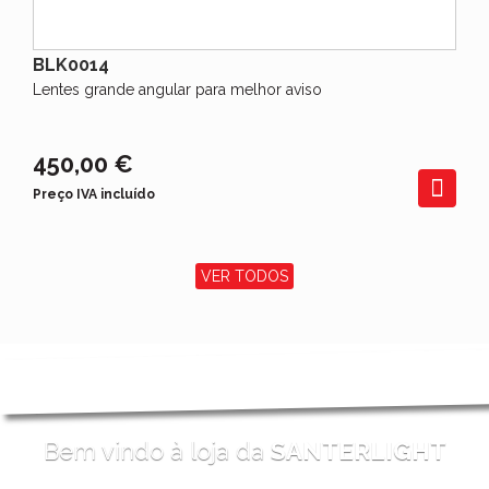
BLK0014
Lentes grande angular para melhor aviso
450,00 €
Preço IVA incluído
VER TODOS
Bem vindo à loja da
SANTERLIGHT