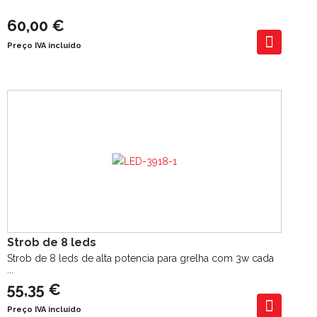
60,00 €
Preço IVA incluído
Strob de 8 leds
Strob de 8 leds de alta potencia para grelha com 3w cada
...
55,35 €
Preço IVA incluído