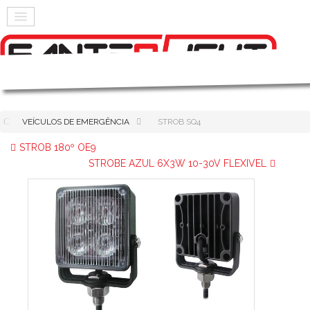
VEÍCULOS DE EMERGÊNCIA
STROB SQ4
STROB 180º OE9
STROBE AZUL 6X3W 10-30V FLEXIVEL