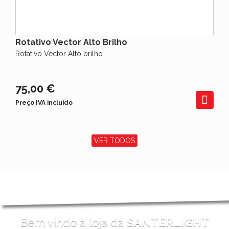
Rotativo Vector Alto Brilho
Rotativo Vector Alto brilho
75,00 €
Preço IVA incluído
VER TODOS
Bem vindo à loja da
SANTERLIGHT