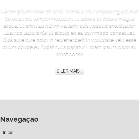
Lorem ipsum dolor sit amet conse ctetur adipisicing elit, sed
do eiusmod tempor incididunt ut labore et dolore magna
aliqua. Ut enim ad minim veniam, quis nostrud exercitation
ullamco laboris nisi ut aliquip ex ea commodo consequat.
Duis aute irure dolor in reprehenderit in voluptate velit esse
cillum dolore eu fugiat nulla pariatur. Lorem ipsum dolor sit
amet conse
LER MAIS...
Navegação
Início