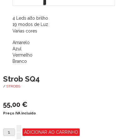
4 Leds alto brilho
19 modos de Luz
Varias cores
Amarelo
Azul
Vermelho
Branco
Strob SQ4
/
STROBS
55,00 €
Preço IVA incluído