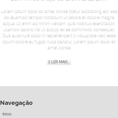
Lorem ipsum dolor sit amet conse ctetur adipisicing elit, sed
do eiusmod tempor incididunt ut labore et dolore magna
aliqua. Ut enim ad minim veniam, quis nostrud exercitation
ullamco laboris nisi ut aliquip ex ea commodo consequat.
Duis aute irure dolor in reprehenderit in voluptate velit esse
cillum dolore eu fugiat nulla pariatur. Lorem ipsum dolor sit
amet conse
LER MAIS...
Navegação
Início