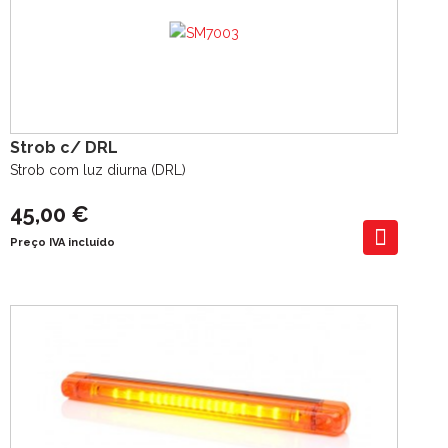
Strob c/ DRL
Strob com luz diurna (DRL)
45,00 €
Preço IVA incluído