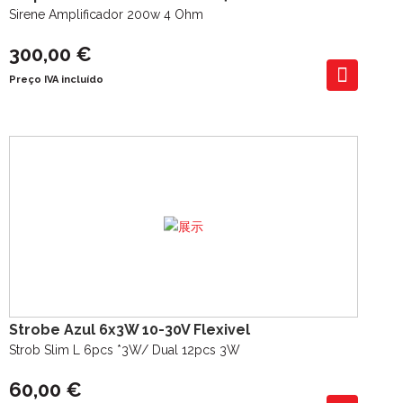
Sirene Amplificador 200w 4 Ohm
300,00 €
Preço IVA incluído
Strobe Azul 6x3W 10-30V Flexivel
Strob Slim L 6pcs *3W/ Dual 12pcs 3W
60,00 €