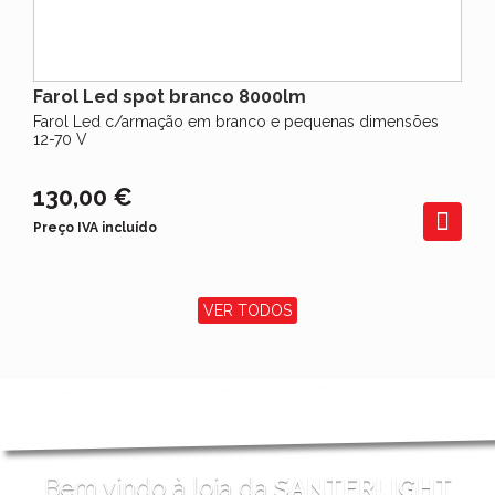
Farol Led spot branco 8000lm
Farol Led c/armação em branco e pequenas dimensões
12-70 V
130,00 €
Preço IVA incluído
VER TODOS
Bem vindo à loja da
SANTERLIGHT