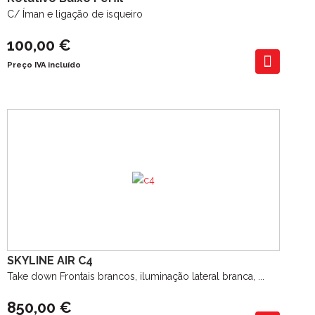
C/ Íman e ligação de isqueiro
100,00 €
Preço IVA incluído
SKYLINE AIR C4
Take down Frontais brancos, iluminação lateral branca, ...
850,00 €