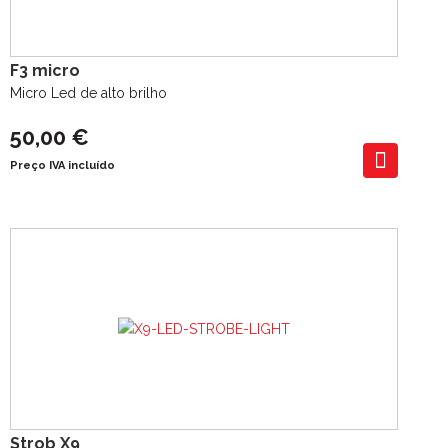
F3 micro
Micro Led de alto brilho
50,00 €
Preço IVA incluído
Strob X9