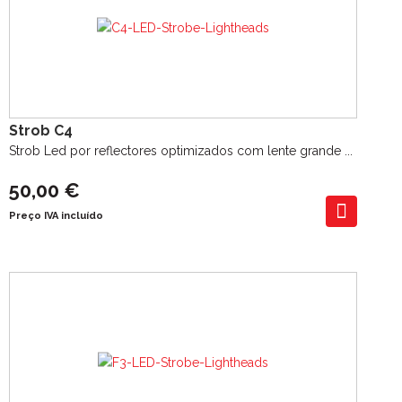
Strob C4
Strob Led por reflectores optimizados com lente grande ...
50,00 €
Preço IVA incluído