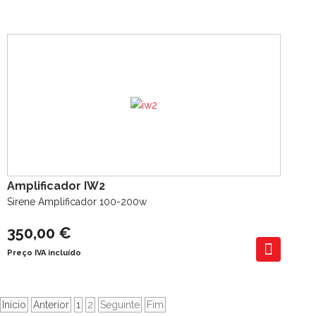
Amplificador IW2
Sirene Amplificador 100-200w
350,00 €
Preço IVA incluído
Início
Anterior
1
2
Seguinte
Fim