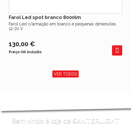
Farol Led spot branco 8000lm
Farol Led c/armação em branco e pequenas dimensões
12-70 V
130,00 €
Preço IVA incluído
VER TODOS
Bem vindo à loja da
SANTERLIGHT