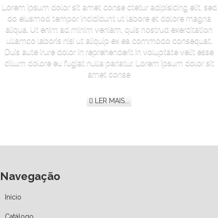
Lorem ipsum dolor sit amet conse ctetur adipisicing elit, sed
do eiusmod tempor incididunt ut labore et dolore magna
aliqua. Ut enim ad minim veniam, quis nostrud exercitation
ullamco laboris nisi ut aliquip ex ea commodo consequat.
Duis aute irure dolor in reprehenderit in voluptate velit esse
cillum dolore eu fugiat nulla pariatur. Lorem ipsum dolor sit
amet conse
LER MAIS...
Navegação
Início
Catálogo